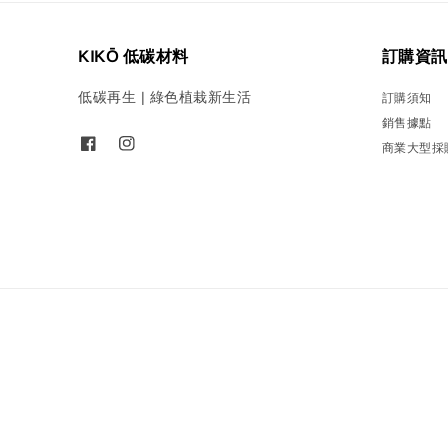
KIKŌ 低碳材料
訂購資訊
低碳再生 | 綠色植栽新生活
訂購須知
銷售據點
商業大型採