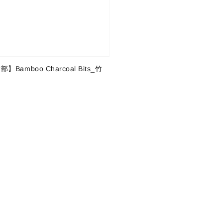
部】Bamboo Charcoal Bits_竹