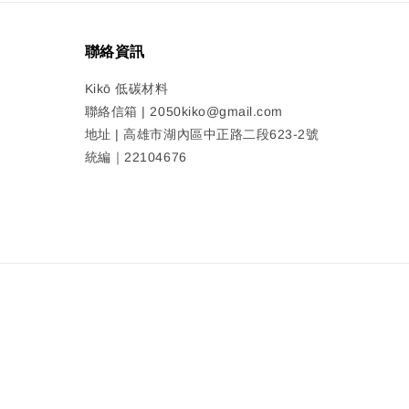
聯絡資訊
Kikō 低碳材料
聯絡信箱 | 2050kiko@gmail.com
地址 | 高雄市湖內區中正路二段623-2號
統編｜22104676