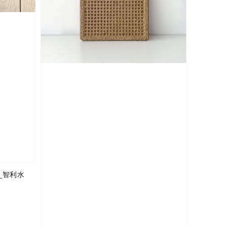
s_智利水