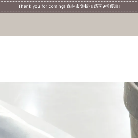
Thank you for coming! 森林市集折扣碼享9折優惠!