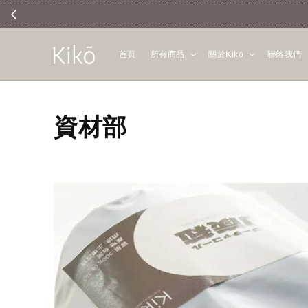
首頁
所有商品
關於Kikō
聯絡我們
資材部